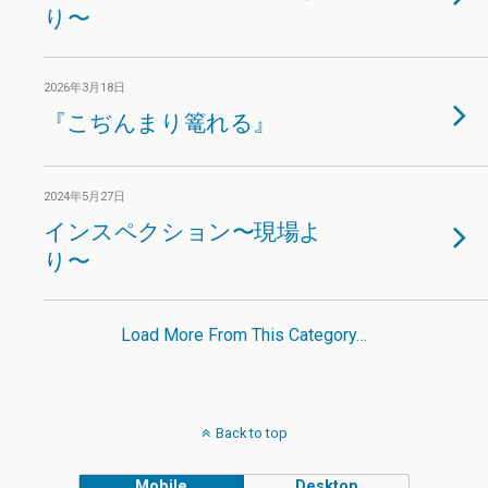
り〜
2026年3月18日
『こぢんまり篭れる』
2024年5月27日
インスペクション〜現場よ
り〜
Load More From This Category…
Back to top
Mobile
Desktop