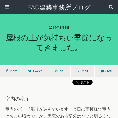
FAD建築事務所ブログ
2019年3月8日
屋根の上が気持ちい季節になっ
てきました。
Share
Tweet
Pin
Mail
SMS
室内の様子
室内のボード張りが進んでいます。今日は雨模様で室内
はちょい暗めですが、天窓のある部分はパッと明るくな