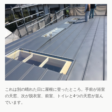
これは別の晴れた日に屋根に登ったところ。手前が浴室
の天窓、次が脱衣室、前室、トイレと4つの天窓が並ん
でいます。